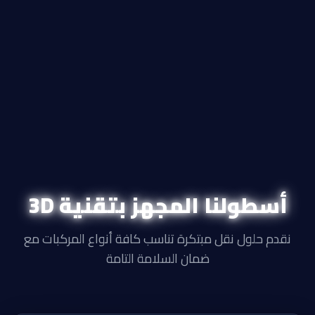
أسطولنا المجهز بتقنية 3D
نقدم حلول نقل مبتكرة تناسب كافة أنواع المركبات مع
ضمان السلامة التامة