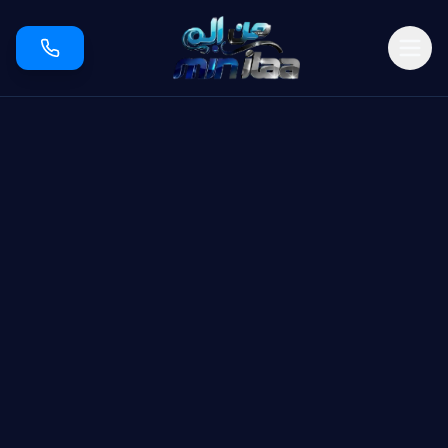
طحة من جدة إلى الرياض والدمام | خدمة نقل السيارات 24/7